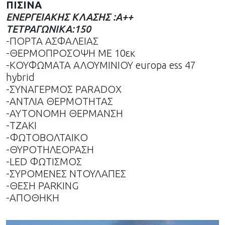
ΠΙΣΙΝΑ
ΕΝΕΡΓΕΙΑΚΗΣ ΚΛΑΣΗΣ :Α++
ΤΕΤΡΑΓΩΝΙΚΑ:150
-ΠΟΡΤΑ ΑΣΦΑΛΕΙΑΣ
-ΘΕΡΜΟΠΡΟΣΟΨΗ ΜΕ 10εκ
-ΚΟΥΦΩΜΑΤΑ ΑΛΟΥΜΙΝΙΟΥ europa ess 47
hybrid
-ΣΥΝΑΓΕΡΜΟΣ PARADOX
-ΑΝΤΛΙΑ ΘΕΡΜΟΤΗΤΑΣ
-ΑΥΤΟΝΟΜΗ ΘΕΡΜΑΝΣΗ
-ΤΖΑΚΙ
-ΦΩΤΟΒΟΛΤΑΙΚΟ
-ΘΥΡΟΤΗΛΕΟΡΑΣΗ
-LED ΦΩΤΙΣΜΟΣ
-ΣΥΡΟΜΕΝΕΣ ΝΤΟΥΛΑΠΕΣ
-ΘΕΣΗ PARKING
-ΑΠΟΘΗΚΗ