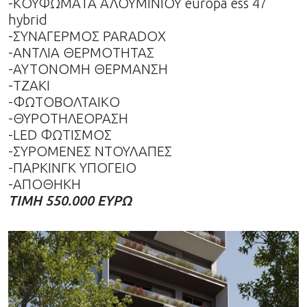
-ΚΟΥΦΩΜΑΤΑ ΑΛΟΥΜΙΝΙΟΥ europa ess 47
hybrid
-ΣΥΝΑΓΕΡΜΟΣ PARADOX
-ΑΝΤΛΙΑ ΘΕΡΜΟΤΗΤΑΣ
-ΑΥΤΟΝΟΜΗ ΘΕΡΜΑΝΣΗ
-ΤΖΑΚΙ
-ΦΩΤΟΒΟΛΤΑΙΚΟ
-ΘΥΡΟΤΗΛΕΟΡΑΣΗ
-LED ΦΩΤΙΣΜΟΣ
-ΣΥΡΟΜΕΝΕΣ ΝΤΟΥΛΑΠΕΣ
-ΠΑΡΚΙΝΓΚ ΥΠΟΓΕΙΟ
-ΑΠΟΘΗΚΗ
ΤΙΜΗ 550.000 ΕΥΡΩ